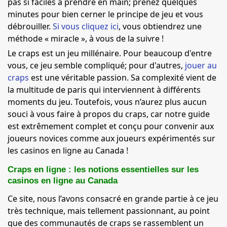
pas si faciles à prendre en main; prenez quelques
minutes pour bien cerner le principe de jeu et vous
débrouiller.
Si vous cliquez ici
, vous obtiendrez une
méthode « miracle », à vous de la suivre !
Le craps est un jeu millénaire. Pour beaucoup d'entre
vous, ce jeu semble compliqué; pour d'autres,
jouer au
craps
est une véritable passion. Sa complexité vient de
la multitude de paris qui interviennent à différents
moments du jeu. Toutefois, vous n’aurez plus aucun
souci à vous faire à propos du craps, car notre guide
est extrêmement complet et conçu pour convenir aux
joueurs novices comme aux joueurs expérimentés sur
les casinos en ligne au Canada !
Craps en ligne : les notions essentielles sur les
casinos en ligne au Canada
Ce site, nous l’avons consacré en grande partie à ce jeu
très technique, mais tellement passionnant, au point
que des communautés de craps se rassemblent un