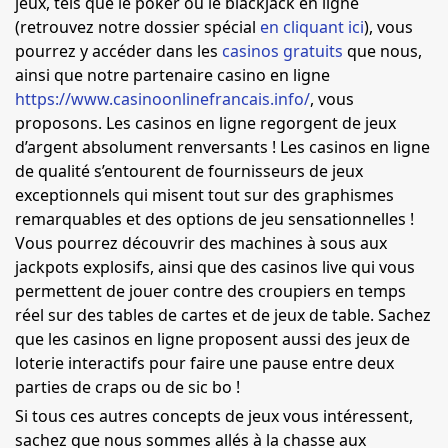
jeux, tels que le poker ou le blackjack en ligne
(retrouvez notre dossier spécial
en cliquant ici
), vous
pourrez y accéder dans les
casinos gratuits
que nous,
ainsi que notre partenaire casino en ligne
https://www.casinoonlinefrancais.info/
, vous
proposons. Les casinos en ligne regorgent de jeux
d’argent absolument renversants ! Les casinos en ligne
de qualité s’entourent de fournisseurs de jeux
exceptionnels qui misent tout sur des graphismes
remarquables et des options de jeu sensationnelles !
Vous pourrez découvrir des machines à sous aux
jackpots explosifs, ainsi que des casinos live qui vous
permettent de jouer contre des croupiers en temps
réel sur des tables de cartes et de jeux de table. Sachez
que les casinos en ligne proposent aussi des jeux de
loterie interactifs pour faire une pause entre deux
parties de craps ou de sic bo !
Si tous ces autres concepts de jeux vous intéressent,
sachez que nous sommes allés à la chasse aux