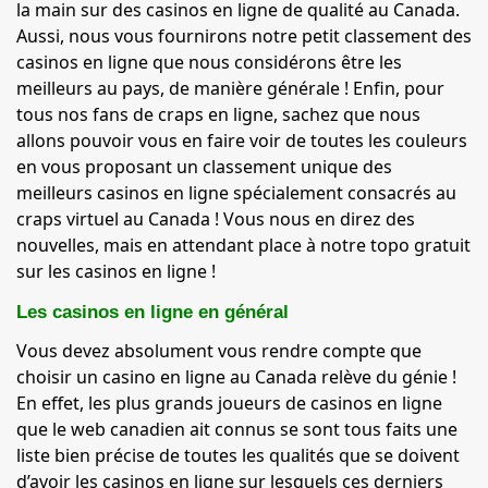
la main sur des casinos en ligne de qualité au Canada.
Aussi, nous vous fournirons notre petit classement des
casinos en ligne que nous considérons être les
meilleurs au pays, de manière générale ! Enfin, pour
tous nos fans de craps en ligne, sachez que nous
allons pouvoir vous en faire voir de toutes les couleurs
en vous proposant un classement unique des
meilleurs casinos en ligne spécialement consacrés au
craps virtuel au Canada ! Vous nous en direz des
nouvelles, mais en attendant place à notre topo gratuit
sur les casinos en ligne !
Les casinos en ligne en général
Vous devez absolument vous rendre compte que
choisir un casino en ligne au Canada relève du génie !
En effet, les plus grands joueurs de casinos en ligne
que le web canadien ait connus se sont tous faits une
liste bien précise de toutes les qualités que se doivent
d’avoir les casinos en ligne sur lesquels ces derniers