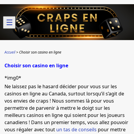
☰
Accueil
Choisir son casino en ligne
Choisir son casino en ligne
*img0*
Ne laissez pas le hasard décider pour vous sur les
casinos en ligne au Canada, surtout lorsqu’il s’agit de
vos envies de craps ! Nous sommes là pour vous
permettre de parvenir à mettre le doigt sur les
meilleurs casinos en ligne qui soient pour les joueurs
canadiens ! Dans un premier temps, vous allez pouvoir
vous régaler avec tout
un tas de conseils
pour mettre