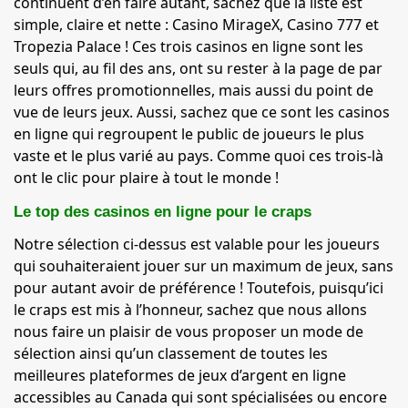
continuent d’en faire autant, sachez que la liste est
simple, claire et nette : Casino MirageX, Casino 777 et
Tropezia Palace ! Ces trois casinos en ligne sont les
seuls qui, au fil des ans, ont su rester à la page de par
leurs offres promotionnelles, mais aussi du point de
vue de leurs jeux. Aussi, sachez que ce sont les casinos
en ligne qui regroupent le public de joueurs le plus
vaste et le plus varié au pays. Comme quoi ces trois-là
ont le clic pour plaire à tout le monde !
Le top des casinos en ligne pour le craps
Notre sélection ci-dessus est valable pour les joueurs
qui souhaiteraient jouer sur un maximum de jeux, sans
pour autant avoir de préférence ! Toutefois, puisqu’ici
le craps est mis à l’honneur, sachez que nous allons
nous faire un plaisir de vous proposer un mode de
sélection ainsi qu’un classement de toutes les
meilleures plateformes de jeux d’argent en ligne
accessibles au Canada qui sont spécialisées ou encore