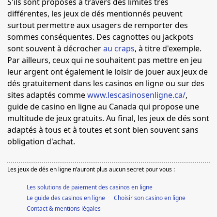
S'ils sont proposés à travers des limites très
différentes, les jeux de dés mentionnés peuvent
surtout permettre aux usagers de remporter des
sommes conséquentes. Des cagnottes ou jackpots
sont souvent à décrocher
au craps
, à titre d'exemple.
Par ailleurs, ceux qui ne souhaitent pas mettre en jeu
leur argent ont également le loisir de jouer aux jeux de
dés gratuitement dans les casinos en ligne ou sur des
sites adaptés comme
www.lescasinosenligne.ca/
,
guide de casino en ligne au Canada qui propose une
multitude de jeux gratuits. Au final, les jeux de dés sont
adaptés à tous et à toutes et sont bien souvent sans
obligation d'achat.
Les jeux de dés en ligne n’auront plus aucun secret pour vous :
Les solutions de paiement des casinos en ligne
Le guide des casinos en ligne
Choisir son casino en ligne
Contact & mentions légales