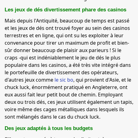
Les jeux de dés divertissement phare des casinos
Mais depuis l'Antiquité, beaucoup de temps est passé
et les jeux de dés ont trouvé foyer au sein des casinos
terrestres et en ligne, qui ont su les exploiter à leur
convenance pour tirer un maximum de profit et bien-
sûr donner beaucoup de plaisir aux parieurs ! Si le
craps -qui est indéniablement le jeu de dés le plus
populaire dans les casinos, a été très vite intégré dans
le portefeuille de divertissement des opérateurs,
d'autres jeux comme
le sic bo
, qui provient d'Asie, et le
chuck luck, énormément pratiqué en Angleterre, ont
eux aussi fait leur petit bout de chemin. Employant
deux ou trois dés, ces jeux utilisent également un tapis,
voire même des cages métalliques dans lesquels ils
sont mélangés dans le cas du chuck luck.
Des jeux adaptés à tous les budgets