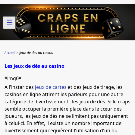
☰
Accueil
Jeux de dés au casino
Les jeux de dés au casino
*img0*
A l'instar des
jeux de cartes
et des jeux de tirage, les
casinos en ligne attirent les parieurs pour une autre
catégorie de divertissement : les jeux de dés. Si le craps
semble occuper la première place dans le cœur des
joueurs, les jeux de dés ne se limitent pas uniquement
à celui-ci. En effet, il existe un nombre important de
divertissement qui requièrent l'utilisation d'un ou